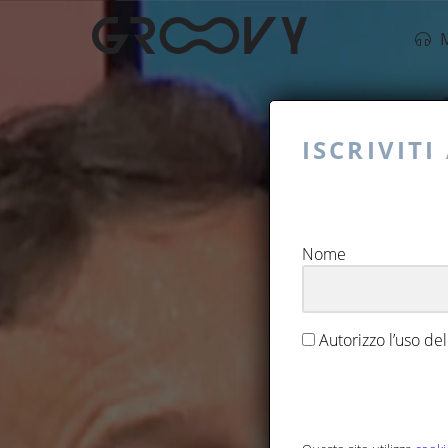
Skip
M
to
content
ISCRIVIT
Nome
Autorizzo l’uso de