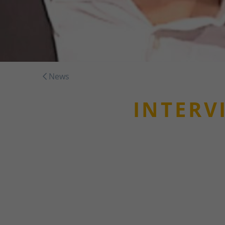
News
INTERV