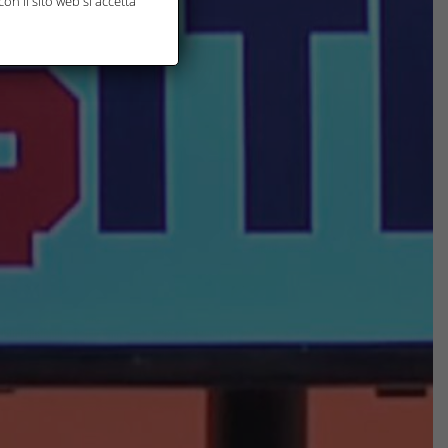
on il sito web si accetta