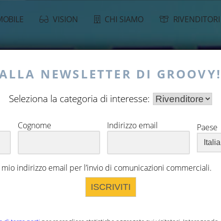
OBILE
VISION
CHI SIAMO
RIVENDITORI
I ALLA NEWSLETTER DI GROOVY
Seleziona la categoria di interesse:
Cognome
Indirizzo email
Paese
l mio indirizzo email per l’invio di comunicazioni commerciali.
ISCRIVITI