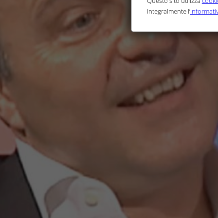
Questo sito utilizza
cookie
integralmente l’
informativ