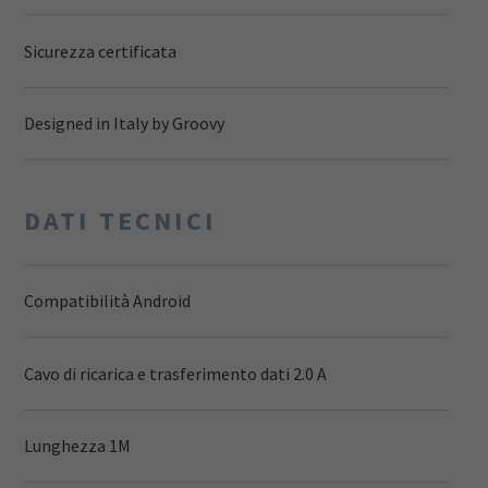
Sicurezza certificata
Designed in Italy by Groovy
DATI TECNICI
Compatibilità Android
Cavo di ricarica e trasferimento dati 2.0 A
Lunghezza 1M