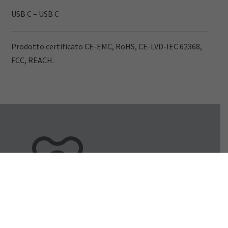
USB C – USB C
Prodotto certificato CE-EMC, RoHS, CE-LVD-IEC 62368,
FCC, REACH.
VISIONE ALTERNATIVA.